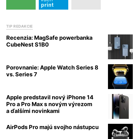
TIP REDAKCIE
Recenzia: MagSafe powerbanka
CubeNest S1B0
Porovnanie: Apple Watch Series 8
vs. Series 7
Apple predstavil nový iPhone 14
Pro a Pro Max s novým výrezom
a ďalšími novinkami
AirPods Pro majú svojho nástupcu