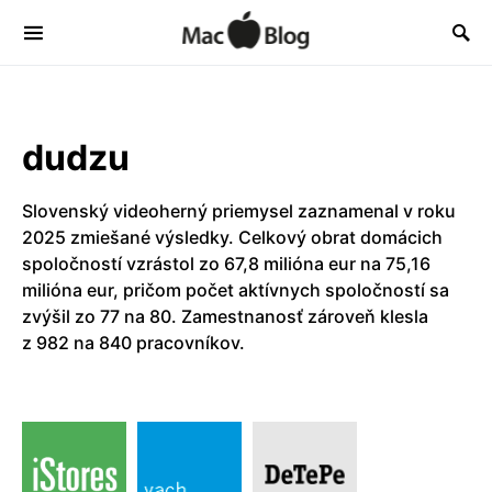
dudzu
Slovenský videoherný priemysel zaznamenal v roku
2025 zmiešané výsledky. Celkový obrat domácich
spoločností vzrástol zo 67,8 milióna eur na 75,16
milióna eur, pričom počet aktívnych spoločností sa
zvýšil zo 77 na 80. Zamestnanosť zároveň klesla
z 982 na 840 pracovníkov.