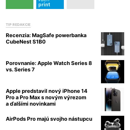
TIP REDAKCIE
Recenzia: MagSafe powerbanka
CubeNest S1B0
Porovnanie: Apple Watch Series 8
vs. Series 7
Apple predstavil nový iPhone 14
Pro a Pro Max s novým výrezom
a ďalšími novinkami
AirPods Pro majú svojho nástupcu