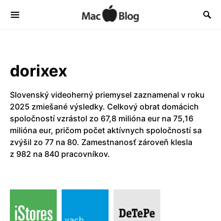
dorixex
Slovenský videoherný priemysel zaznamenal v roku
2025 zmiešané výsledky. Celkový obrat domácich
spoločností vzrástol zo 67,8 milióna eur na 75,16
milióna eur, pričom počet aktívnych spoločností sa
zvýšil zo 77 na 80. Zamestnanosť zároveň klesla
z 982 na 840 pracovníkov.