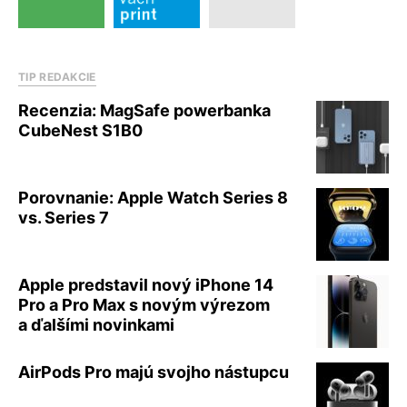
TIP REDAKCIE
Recenzia: MagSafe powerbanka
CubeNest S1B0
Porovnanie: Apple Watch Series 8
vs. Series 7
Apple predstavil nový iPhone 14
Pro a Pro Max s novým výrezom
a ďalšími novinkami
AirPods Pro majú svojho nástupcu