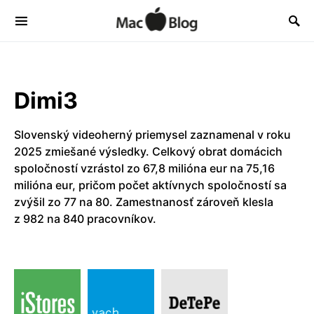
Dimi3
Slovenský videoherný priemysel zaznamenal v roku
2025 zmiešané výsledky. Celkový obrat domácich
spoločností vzrástol zo 67,8 milióna eur na 75,16
milióna eur, pričom počet aktívnych spoločností sa
zvýšil zo 77 na 80. Zamestnanosť zároveň klesla
z 982 na 840 pracovníkov.