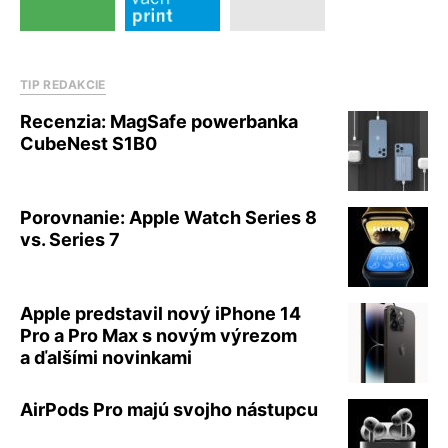
TIP REDAKCIE
Recenzia: MagSafe powerbanka
CubeNest S1B0
Porovnanie: Apple Watch Series 8
vs. Series 7
Apple predstavil nový iPhone 14
Pro a Pro Max s novým výrezom
a ďalšími novinkami
AirPods Pro majú svojho nástupcu