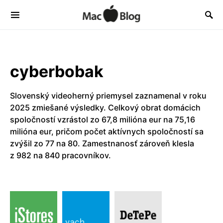
cyberbobak
Slovenský videoherný priemysel zaznamenal v roku
2025 zmiešané výsledky. Celkový obrat domácich
spoločností vzrástol zo 67,8 milióna eur na 75,16
milióna eur, pričom počet aktívnych spoločností sa
zvýšil zo 77 na 80. Zamestnanosť zároveň klesla
z 982 na 840 pracovníkov.