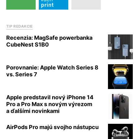
TIP REDAKCIE
Recenzia: MagSafe powerbanka
CubeNest S1B0
Porovnanie: Apple Watch Series 8
vs. Series 7
Apple predstavil nový iPhone 14
Pro a Pro Max s novým výrezom
a ďalšími novinkami
AirPods Pro majú svojho nástupcu