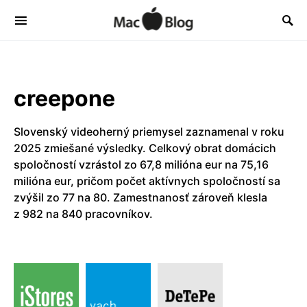
creepone
Slovenský videoherný priemysel zaznamenal v roku
2025 zmiešané výsledky. Celkový obrat domácich
spoločností vzrástol zo 67,8 milióna eur na 75,16
milióna eur, pričom počet aktívnych spoločností sa
zvýšil zo 77 na 80. Zamestnanosť zároveň klesla
z 982 na 840 pracovníkov.