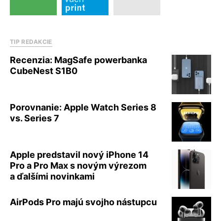
TIP REDAKCIE
Recenzia: MagSafe powerbanka
CubeNest S1B0
Porovnanie: Apple Watch Series 8
vs. Series 7
Apple predstavil nový iPhone 14
Pro a Pro Max s novým výrezom
a ďalšími novinkami
AirPods Pro majú svojho nástupcu