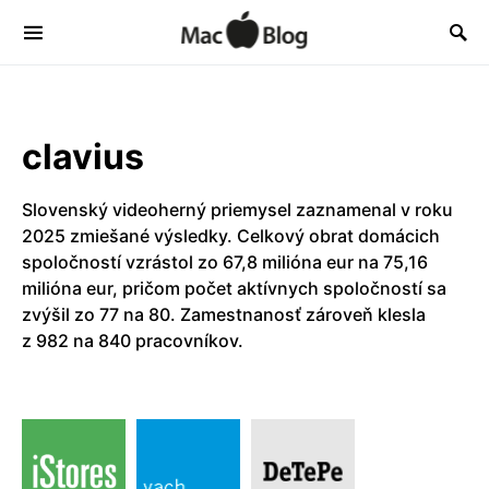
clavius
Slovenský videoherný priemysel zaznamenal v roku
2025 zmiešané výsledky. Celkový obrat domácich
spoločností vzrástol zo 67,8 milióna eur na 75,16
milióna eur, pričom počet aktívnych spoločností sa
zvýšil zo 77 na 80. Zamestnanosť zároveň klesla
z 982 na 840 pracovníkov.