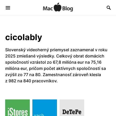
cicolably
Slovenský videoherný priemysel zaznamenal v roku
2025 zmiešané výsledky. Celkový obrat domácich
spoločností vzrástol zo 67,8 milióna eur na 75,16
milióna eur, pričom počet aktívnych spoločností sa
zvýšil zo 77 na 80. Zamestnanosť zároveň klesla
z 982 na 840 pracovníkov.