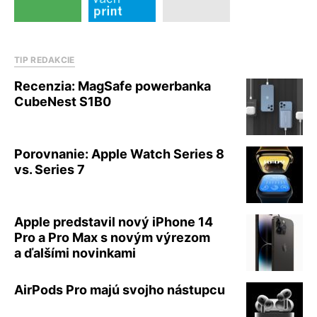
TIP REDAKCIE
Recenzia: MagSafe powerbanka
CubeNest S1B0
Porovnanie: Apple Watch Series 8
vs. Series 7
Apple predstavil nový iPhone 14
Pro a Pro Max s novým výrezom
a ďalšími novinkami
AirPods Pro majú svojho nástupcu