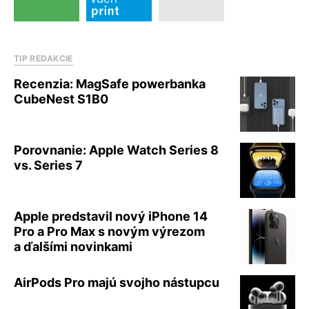
TIP REDAKCIE
Recenzia: MagSafe powerbanka
CubeNest S1B0
Porovnanie: Apple Watch Series 8
vs. Series 7
Apple predstavil nový iPhone 14
Pro a Pro Max s novým výrezom
a ďalšími novinkami
AirPods Pro majú svojho nástupcu