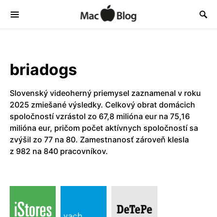
briadogs
Slovenský videoherný priemysel zaznamenal v roku
2025 zmiešané výsledky. Celkový obrat domácich
spoločností vzrástol zo 67,8 milióna eur na 75,16
milióna eur, pričom počet aktívnych spoločností sa
zvýšil zo 77 na 80. Zamestnanosť zároveň klesla
z 982 na 840 pracovníkov.