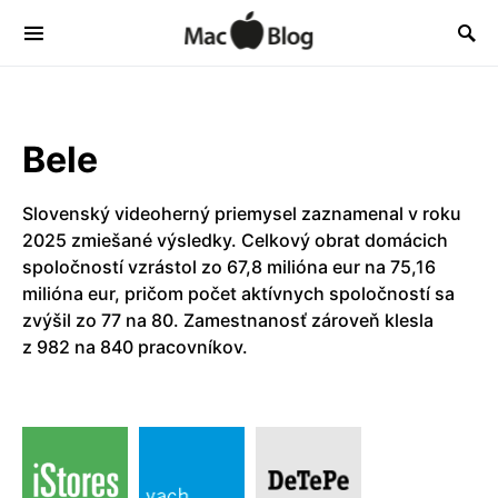
Bele
Slovenský videoherný priemysel zaznamenal v roku
2025 zmiešané výsledky. Celkový obrat domácich
spoločností vzrástol zo 67,8 milióna eur na 75,16
milióna eur, pričom počet aktívnych spoločností sa
zvýšil zo 77 na 80. Zamestnanosť zároveň klesla
z 982 na 840 pracovníkov.