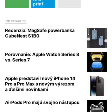
TIP REDAKCIE
Recenzia: MagSafe powerbanka
CubeNest S1B0
Porovnanie: Apple Watch Series 8
vs. Series 7
Apple predstavil nový iPhone 14
Pro a Pro Max s novým výrezom
a ďalšími novinkami
AirPods Pro majú svojho nástupcu