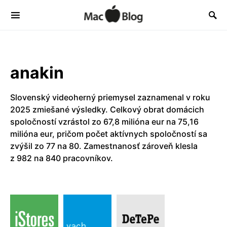
anakin
Slovenský videoherný priemysel zaznamenal v roku
2025 zmiešané výsledky. Celkový obrat domácich
spoločností vzrástol zo 67,8 milióna eur na 75,16
milióna eur, pričom počet aktívnych spoločností sa
zvýšil zo 77 na 80. Zamestnanosť zároveň klesla
z 982 na 840 pracovníkov.