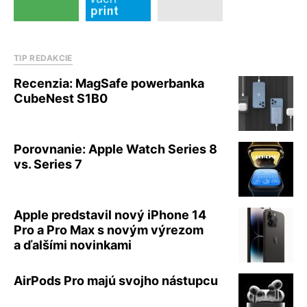
TIP REDAKCIE
Recenzia: MagSafe powerbanka
CubeNest S1B0
Porovnanie: Apple Watch Series 8
vs. Series 7
Apple predstavil nový iPhone 14
Pro a Pro Max s novým výrezom
a ďalšími novinkami
AirPods Pro majú svojho nástupcu