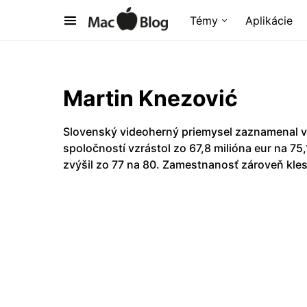
Témy
Aplikácie
Martin Knezović
Slovenský videoherný priemysel zaznamenal v
spoločností vzrástol zo 67,8 milióna eur na 75
zvýšil zo 77 na 80. Zamestnanosť zároveň kles