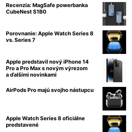
Recenzia: MagSafe powerbanka
CubeNest S1B0
Porovnanie: Apple Watch Series 8
vs. Series 7
Apple predstavil nový iPhone 14
Pro a Pro Max s novým výrezom
a ďalšími novinkami
AirPods Pro majú svojho nástupcu
Apple Watch Series 8 oficiálne
predstavené