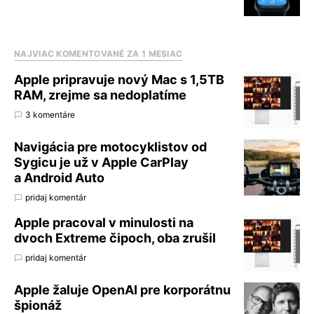
NAJVIAC KOMENTOVANÉ ZA 1 MESIAC
Apple pripravuje nový Mac s 1,5TB
RAM, zrejme sa nedoplatíme
3 komentáre
Navigácia pre motocyklistov od
Sygicu je už v Apple CarPlay
a Android Auto
pridaj komentár
Apple pracoval v minulosti na
dvoch Extreme čipoch, oba zrušil
pridaj komentár
Apple žaluje OpenAI pre korporátnu
špionáž