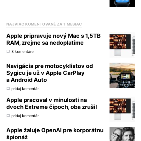
NAJVIAC KOMENTOVANÉ ZA 1 MESIAC
Apple pripravuje nový Mac s 1,5TB
RAM, zrejme sa nedoplatíme
3 komentáre
Navigácia pre motocyklistov od
Sygicu je už v Apple CarPlay
a Android Auto
pridaj komentár
Apple pracoval v minulosti na
dvoch Extreme čipoch, oba zrušil
pridaj komentár
Apple žaluje OpenAI pre korporátnu
špionáž