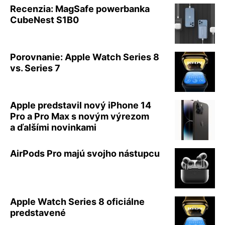
Recenzia: MagSafe powerbanka
CubeNest S1B0
Porovnanie: Apple Watch Series 8
vs. Series 7
Apple predstavil nový iPhone 14
Pro a Pro Max s novým výrezom
a ďalšími novinkami
AirPods Pro majú svojho nástupcu
Apple Watch Series 8 oficiálne
predstavené