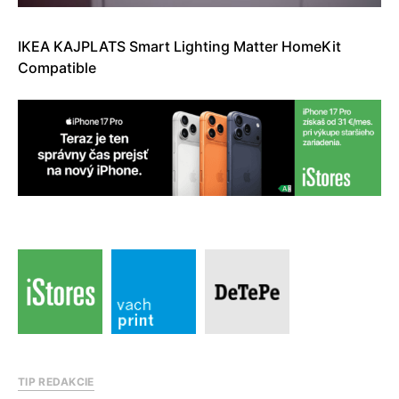
IKEA KAJPLATS Smart Lighting Matter HomeKit
Compatible
TIP REDAKCIE