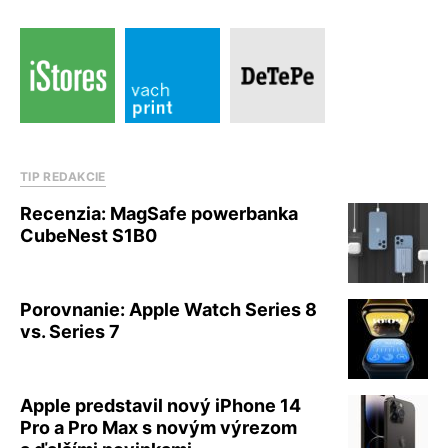
TIP REDAKCIE
Recenzia: MagSafe powerbanka
CubeNest S1B0
Porovnanie: Apple Watch Series 8
vs. Series 7
Apple predstavil nový iPhone 14
Pro a Pro Max s novým výrezom