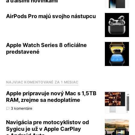
a ďalšími novinkami
AirPods Pro majú svojho nástupcu
Apple Watch Series 8 oficiálne
predstavené
NAJVIAC KOMENTOVANÉ ZA 1 MESIAC
Apple pripravuje nový Mac s 1,5TB
RAM, zrejme sa nedoplatíme
3 komentáre
Navigácia pre motocyklistov od
Sygicu je už v Apple CarPlay