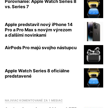
Porovnanie: Apple Watch Series 8
vs. Series 7
Apple predstavil nový iPhone 14
Pro a Pro Max s novým výrezom
a ďalšími novinkami
AirPods Pro majú svojho nástupcu
Apple Watch Series 8 oficiálne
predstavené
NAJVIAC KOMENTOVANÉ ZA 1 MESIAC