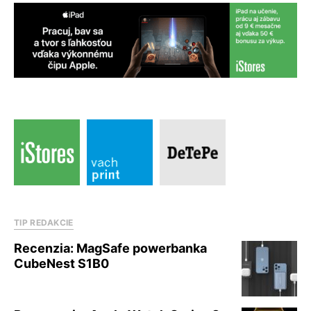
TIP REDAKCIE
Recenzia: MagSafe powerbanka
CubeNest S1B0