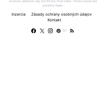
recenzie, aplikácie, tipy pre iPhone, iPad a Mac. Fórum a bazár pre
produkty Apple.
Inzercia
Zásady ochrany osobných údajov
Kontakt
137