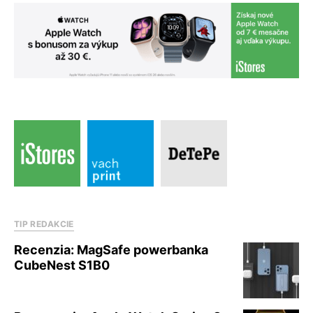
TIP REDAKCIE
Recenzia: MagSafe powerbanka
CubeNest S1B0