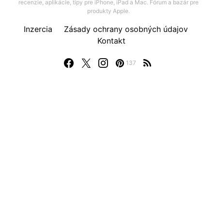
recenzie, aplikácie, tipy pre iPhone, iPad a Mac. Fórum a bazár pre
produkty Apple.
Inzercia
Zásady ochrany osobných údajov
Kontakt
137