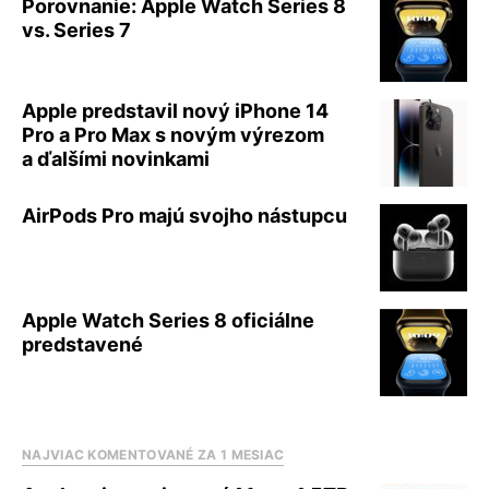
Porovnanie: Apple Watch Series 8
vs. Series 7
Apple predstavil nový iPhone 14
Pro a Pro Max s novým výrezom
a ďalšími novinkami
AirPods Pro majú svojho nástupcu
Apple Watch Series 8 oficiálne
predstavené
NAJVIAC KOMENTOVANÉ ZA 1 MESIAC