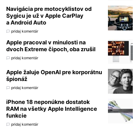
Navigácia pre motocyklistov od
Sygicu je už v Apple CarPlay
a Android Auto
pridaj komentár
Apple pracoval v minulosti na
dvoch Extreme čipoch, oba zrušil
pridaj komentár
Apple žaluje OpenAI pre korporátnu
špionáž
pridaj komentár
iPhone 18 neponúkne dostatok
RAM na všetky Apple Intelligence
funkcie
pridaj komentár