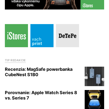
TIP REDAKCIE
Recenzia: MagSafe powerbanka
CubeNest S1B0
Porovnanie: Apple Watch Series 8
vs. Series 7