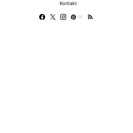
Kontakt
137