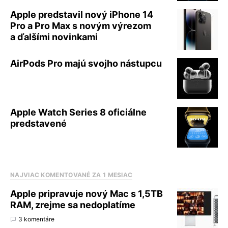
Apple predstavil nový iPhone 14
Pro a Pro Max s novým výrezom
a ďalšími novinkami
AirPods Pro majú svojho nástupcu
Apple Watch Series 8 oficiálne
predstavené
NAJVIAC KOMENTOVANÉ ZA 1 MESIAC
Apple pripravuje nový Mac s 1,5TB
RAM, zrejme sa nedoplatíme
3 komentáre