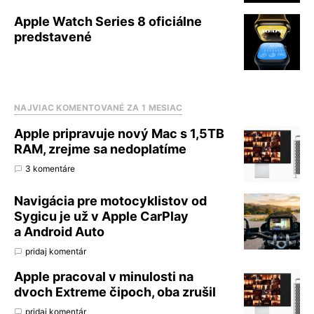
Apple Watch Series 8 oficiálne
predstavené
NAJVIAC KOMENTOVANÉ ZA 1 MESIAC
Apple pripravuje nový Mac s 1,5TB
RAM, zrejme sa nedoplatíme
3 komentáre
Navigácia pre motocyklistov od
Sygicu je už v Apple CarPlay
a Android Auto
pridaj komentár
Apple pracoval v minulosti na
dvoch Extreme čipoch, oba zrušil
pridaj komentár