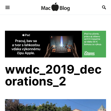
wwdc_2019_dec
orations_2