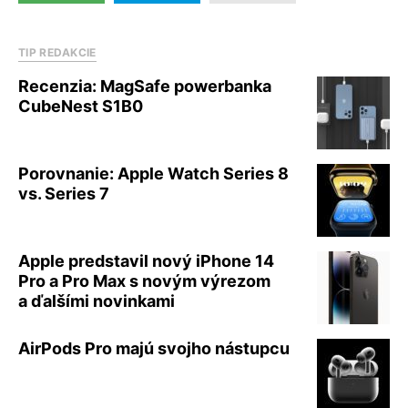
TIP REDAKCIE
Recenzia: MagSafe powerbanka
CubeNest S1B0
Porovnanie: Apple Watch Series 8
vs. Series 7
Apple predstavil nový iPhone 14
Pro a Pro Max s novým výrezom
a ďalšími novinkami
AirPods Pro majú svojho nástupcu