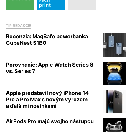
TIP REDAKCIE
Recenzia: MagSafe powerbanka
CubeNest S1B0
Porovnanie: Apple Watch Series 8
vs. Series 7
Apple predstavil nový iPhone 14
Pro a Pro Max s novým výrezom
a ďalšími novinkami
AirPods Pro majú svojho nástupcu