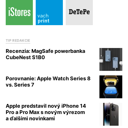
TIP REDAKCIE
Recenzia: MagSafe powerbanka
CubeNest S1B0
Porovnanie: Apple Watch Series 8
vs. Series 7
Apple predstavil nový iPhone 14
Pro a Pro Max s novým výrezom
a ďalšími novinkami