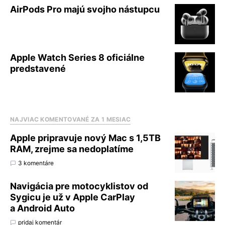
AirPods Pro majú svojho nástupcu
Apple Watch Series 8 oficiálne
predstavené
NAJVIAC KOMENTOVANÉ ZA 1 MESIAC
Apple pripravuje nový Mac s 1,5TB
RAM, zrejme sa nedoplatíme
3 komentáre
Navigácia pre motocyklistov od
Sygicu je už v Apple CarPlay
a Android Auto
pridaj komentár