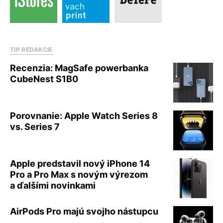
TIP REDAKCIE
Recenzia: MagSafe powerbanka
CubeNest S1B0
Porovnanie: Apple Watch Series 8
vs. Series 7
Apple predstavil nový iPhone 14
Pro a Pro Max s novým výrezom
a ďalšími novinkami
AirPods Pro majú svojho nástupcu