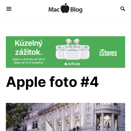
Apple foto #4