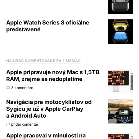
Apple Watch Series 8 oficiálne
predstavené
NAJVIAC KOMENTOVANÉ ZA 1 MESIAC
Apple pripravuje nový Mac s 1,5TB
RAM, zrejme sa nedoplatíme
3 komentáre
Navigácia pre motocyklistov od
Sygicu je už v Apple CarPlay
a Android Auto
pridaj komentár
Apple pracoval v minulosti na